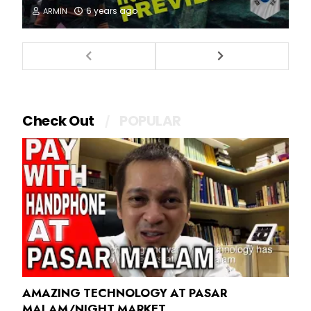
6 years ago
ARMIN
Check Out
POPULAR
AMAZING TECHNOLOGY AT PASAR
MALAM/NIGHT MARKET