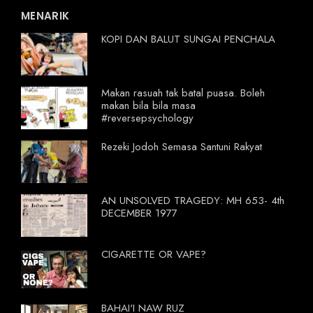
MENARIK
KOPI DAN BALUT SUNGAI PENCHALA
Makan rasuah tak batal puasa. Boleh
makan bila bila masa
#reversepsychology
Rezeki Jodoh Semasa Santuni Rakyat
AN UNSOLVED TRAGEDY: MH 653- 4th
DECEMBER 1977
CIGARETTE OR VAPE?
BAHAI'I NAW RUZ