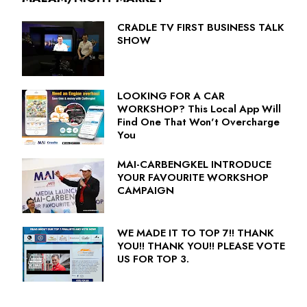
CRADLE TV FIRST BUSINESS TALK
SHOW
LOOKING FOR A CAR
WORKSHOP? This Local App Will
Find One That Won't Overcharge
You
MAI-CARBENGKEL INTRODUCE
YOUR FAVOURITE WORKSHOP
CAMPAIGN
WE MADE IT TO TOP 7!! THANK
YOU!! THANK YOU!! PLEASE VOTE
US FOR TOP 3.