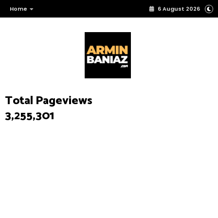
Home
6 August 2026
Total Pageviews
3,255,301