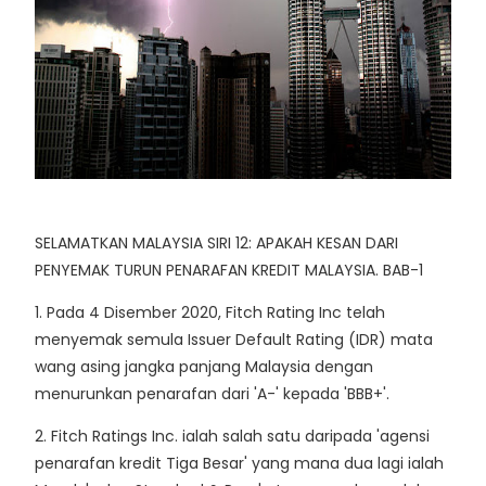
SELAMATKAN MALAYSIA SIRI 12: APAKAH KESAN DARI
PENYEMAK TURUN PENARAFAN KREDIT MALAYSIA. BAB-1
1. Pada 4 Disember 2020, Fitch Rating Inc telah
menyemak semula Issuer Default Rating (IDR) mata
wang asing jangka panjang Malaysia dengan
menurunkan penarafan dari 'A-' kepada 'BBB+'.
2. Fitch Ratings Inc. ialah salah satu daripada 'agensi
penarafan kredit Tiga Besar' yang mana dua lagi ialah