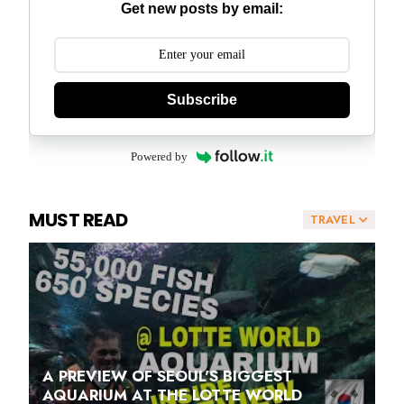
Get new posts by email:
Subscribe
Powered by
MUST READ
TRAVEL
A PREVIEW OF SEOUL'S BIGGEST
AQUARIUM AT THE LOTTE WORLD