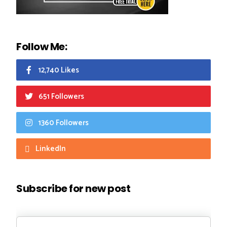
Follow Me:
12,740 Likes
651 Followers
1360 Followers
LinkedIn
Subscribe for new post