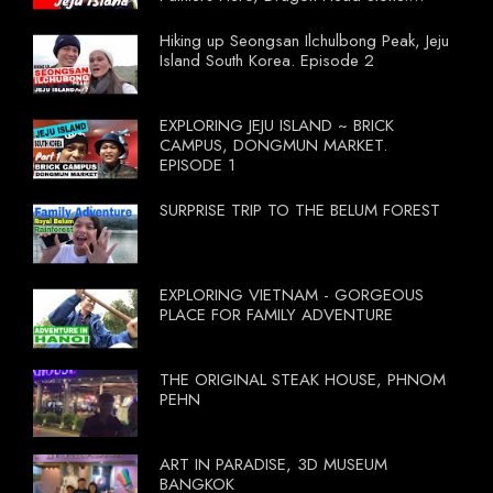
South Korea Episode 3
Hiking up Seongsan Ilchulbong Peak, Jeju
Island South Korea. Episode 2
EXPLORING JEJU ISLAND ~ BRICK
CAMPUS, DONGMUN MARKET.
EPISODE 1
SURPRISE TRIP TO THE BELUM FOREST
EXPLORING VIETNAM - GORGEOUS
PLACE FOR FAMILY ADVENTURE
THE ORIGINAL STEAK HOUSE, PHNOM
PEHN
ART IN PARADISE, 3D MUSEUM
BANGKOK