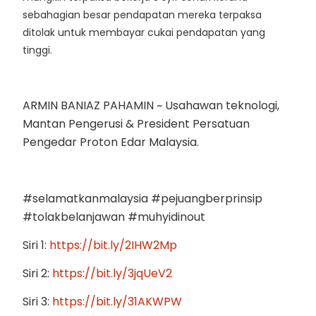
sebahagian besar pendapatan mereka terpaksa
ditolak untuk membayar cukai pendapatan yang
tinggi.
ARMIN BANIAZ PAHAMIN ~ Usahawan teknologi,
Mantan Pengerusi & President Persatuan
Pengedar Proton Edar Malaysia.
#selamatkanmalaysia #pejuangberprinsip
#tolakbelanjawan #muhyidinout
Siri 1:
https://bit.ly/2IHW2Mp
Siri 2:
https://bit.ly/3jqUeV2
Siri 3:
https://bit.ly/31AKWPW