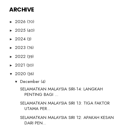
ARCHIVE
(70)
2026
►
(40)
2025
►
(3)
2024
►
(76)
2023
►
(39)
2022
►
(30)
2021
►
(36)
2020
▼
(4)
December
▼
SELAMATKAN MALAYSIA SIRI-14: LANGKAH
PENTING BAGI ...
SELAMATKAN MALAYSIA SIRI 13: TIGA FAKTOR
UTAMA PER...
SELAMATKAN MALAYSIA SIRI 12: APAKAH KESAN
DARI PEN...