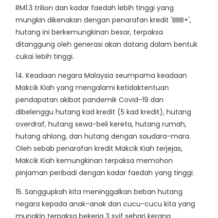
RM1.3 trilion dan kadar faedah lebih tinggi yang
mungkin dikenakan dengan penarafan kredit 'BBB+',
hutang ini berkemungkinan besar, terpaksa
ditanggung oleh generasi akan datang dalam bentuk
cukai lebih tinggi.
14. Keadaan negara Malaysia seumpama keadaan
Makcik Kiah yang mengalami ketidaktentuan
pendapatan akibat pandemik Covid-19 dan
dibelenggu hutang kad kredit (5 kad kredit), hutang
overdraf, hutang sewa-beli kereta, hutang rumah,
hutang ahlong, dan hutang dengan saudara-mara.
Oleh sebab penarafan kredit Makcik Kiah terjejas,
Makcik Kiah kemungkinan terpaksa memohon
pinjaman peribadi dengan kadar faedah yang tinggi.
15. Sanggupkah kita meninggalkan beban hutang
negara kepada anak-anak dan cucu-cucu kita yang
mungkin terpaksa bekerja 3 syif sehari kerana