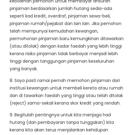
kebolehan pemohon untuk membayar ansuran
pinjaman berdasarkan jumlah hutang sedia-ada
seperti kad kredit, overdraf, pinjaman sewa-beli,
pinjaman rumah/pejabat dan lain lain. Jika pemohon
telah mempunyai kemudahan kewangan,
permohonan pinjaman baru kemungkinan ditawarkan
(atau ditolak) dengan kadar faedah yang lebih tinggi
kerana risiko pinjaman tidak berbayar menjadi lebih
tinggi dengan tanggungan pinjaman keseluruhan
yang banyak.
8. Saya pasti ramai pernah memohon pinjaman dari
institusi kewangan untuk membeli kereta atau rumah
dan di tawarkan faedah yang tinggi atau telah ditolak
(reject) sama-sekali kerana skor kredit yang rendah.
9. Begitulah pentingnya untuk kita menjaga had
hutang (dan pembayaran tanpa tunggakan) kita
kerana kita akan terus menjalankan kehidupan