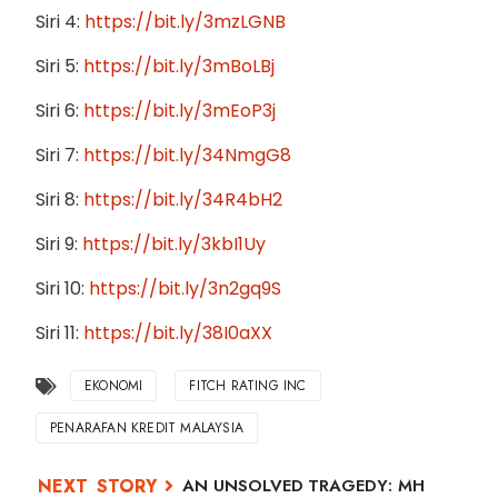
Siri 4:
https://bit.ly/3mzLGNB
Siri 5:
https://bit.ly/3mBoLBj
Siri 6:
https://bit.ly/3mEoP3j
Siri 7:
https://bit.ly/34NmgG8
Siri 8:
https://bit.ly/34R4bH2
Siri 9:
https://bit.ly/3kbI1Uy
Siri 10:
https://bit.ly/3n2gq9S
Siri 11:
https://bit.ly/38I0aXX
EKONOMI
FITCH RATING INC
PENARAFAN KREDIT MALAYSIA
AN UNSOLVED TRAGEDY: MH