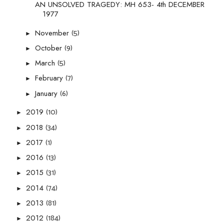
AN UNSOLVED TRAGEDY: MH 653- 4th DECEMBER
1977
(5)
November
►
(9)
October
►
(5)
March
►
(7)
February
►
(6)
January
►
(10)
2019
►
(34)
2018
►
(1)
2017
►
(13)
2016
►
(31)
2015
►
(74)
2014
►
(81)
2013
►
(184)
2012
►