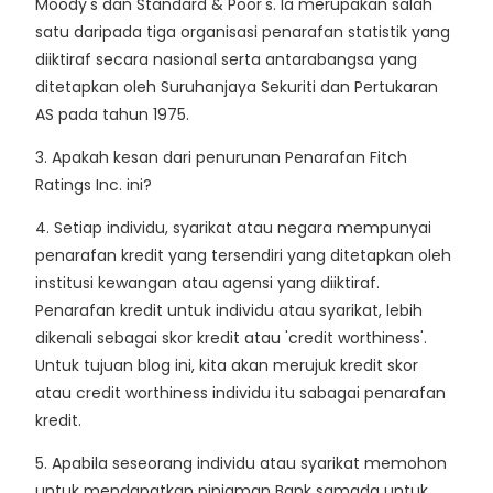
Moody's dan Standard & Poor's. Ia merupakan salah
satu daripada tiga organisasi penarafan statistik yang
diiktiraf secara nasional serta antarabangsa yang
ditetapkan oleh Suruhanjaya Sekuriti dan Pertukaran
AS pada tahun 1975.
3.
Apakah kesan dari penurunan Penarafan Fitch
Ratings Inc. ini?
4. Setiap individu, syarikat atau negara mempunyai
penarafan kredit yang tersendiri yang ditetapkan oleh
institusi kewangan atau agensi yang diiktiraf.
Penarafan kredit untuk individu atau syarikat, lebih
dikenali sebagai skor kredit atau 'credit worthiness'.
Untuk tujuan blog ini, kita akan merujuk kredit skor
atau credit worthiness individu itu sabagai penarafan
kredit.
5.
Apabila seseorang individu atau syarikat memohon
untuk mendapatkan pinjaman Bank samada untuk