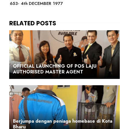
653- 4th DECEMBER 1977
OFFICIAL LAUNCHING OF POS LAJU
AUTHORISED MASTER AGENT
Berjumpa dengan peniaga homebase di Kota
Bharu