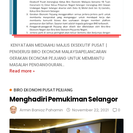
KENYATAAN MEDIAAHLI MAJLIS EKSEKUTIF PUSAT |
PENGERUSI BIRO EKONOMI MALAYSIAPELANCARAN
GERAKAN EKONOMI PEJUANG UNTUK MEMBANTU
MASALAH PENGANGGURAN...
Read more »
BIRO EKONOMI PUSAT PEJUANG
Menghadiri Pemukiman Selangor
0
Armin Baniaz Pahamin
November 22, 2021