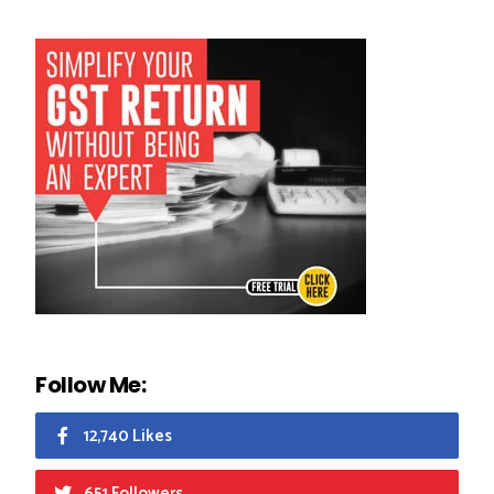
Follow Me:
12,740 Likes
651 Followers