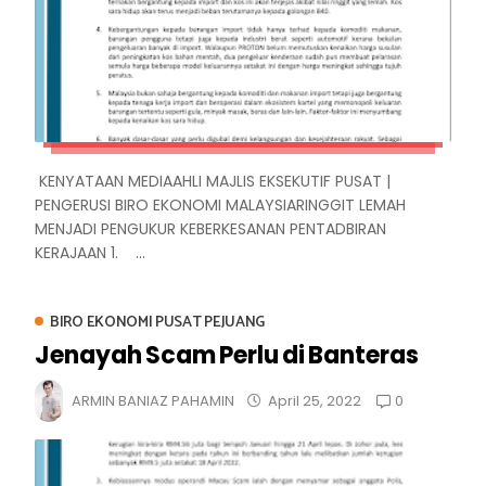
KENYATAAN MEDIAAHLI MAJLIS EKSEKUTIF PUSAT |
PENGERUSI BIRO EKONOMI MALAYSIARINGGIT LEMAH
MENJADI PENGUKUR KEBERKESANAN PENTADBIRAN
KERAJAAN 1. ...
BIRO EKONOMI PUSAT PEJUANG
Jenayah Scam Perlu di Banteras
0
ARMIN BANIAZ PAHAMIN
April 25, 2022