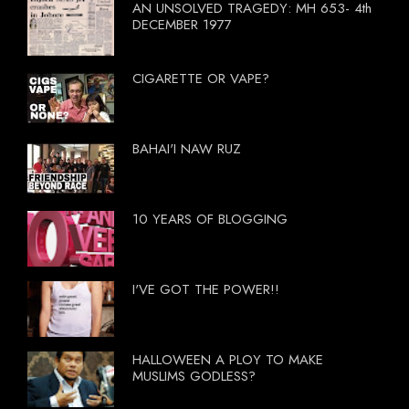
AN UNSOLVED TRAGEDY: MH 653- 4th
DECEMBER 1977
CIGARETTE OR VAPE?
BAHAI'I NAW RUZ
10 YEARS OF BLOGGING
I'VE GOT THE POWER!!
HALLOWEEN A PLOY TO MAKE
MUSLIMS GODLESS?