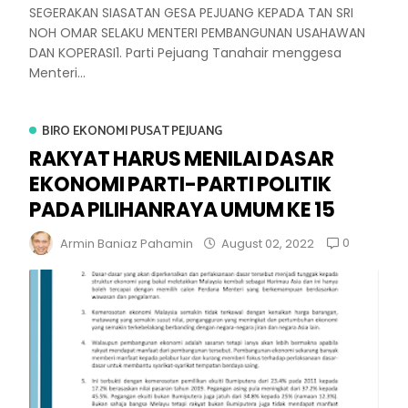
SEGERAKAN SIASATAN GESA PEJUANG KEPADA TAN SRI
NOH OMAR SELAKU MENTERI PEMBANGUNAN USAHAWAN
DAN KOPERASI1. Parti Pejuang Tanahair menggesa
Menteri...
BIRO EKONOMI PUSAT PEJUANG
RAKYAT HARUS MENILAI DASAR
EKONOMI PARTI-PARTI POLITIK
PADA PILIHANRAYA UMUM KE 15
0
Armin Baniaz Pahamin
August 02, 2022