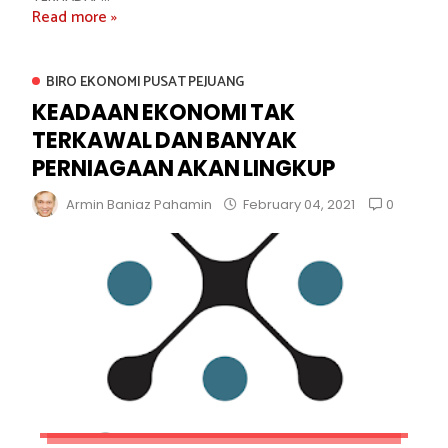
Read more »
BIRO EKONOMI PUSAT PEJUANG
KEADAAN EKONOMI TAK
TERKAWAL DAN BANYAK
PERNIAGAAN AKAN LINGKUP
0
Armin Baniaz Pahamin
February 04, 2021