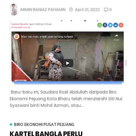
0
ARMIN BANIAZ PAHAMIN
April 21, 2022
Baru-baru ini, Saudara Rosli Abdullah daripada Biro
Ekonomi Pejuang Kota Bharu telah menziarahi Siti Nur
Syazwani binti Mohd Azman, atau...
BIRO EKONOMI PUSAT PEJUANG
KARTEL BANGLA PERLU