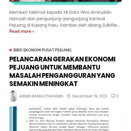
Memberi taklimat kepada YB Dato Wira Amiruddin
Hamzah dan pengunjung-pengunjung Karnival
Pejuang di Kubang Pasu. Gambar oleh Abang Zulkiflie...
Read more »
BIRO EKONOMI PUSAT PEJUANG
PELANCARAN GERAKAN EKONOMI
PEJUANG UNTUK MEMBANTU
MASALAH PENGANGGURAN YANG
SEMAKIN MENINGKAT
0
ARMIN BANIAZ PAHAMIN
December 19, 2021