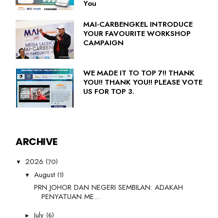
You
MAI-CARBENGKEL INTRODUCE
YOUR FAVOURITE WORKSHOP
CAMPAIGN
WE MADE IT TO TOP 7!! THANK
YOU!! THANK YOU!! PLEASE VOTE
US FOR TOP 3.
ARCHIVE
(70)
2026
▼
(1)
August
▼
PRN JOHOR DAN NEGERI SEMBILAN: ADAKAH
PENYATUAN ME...
(6)
July
►