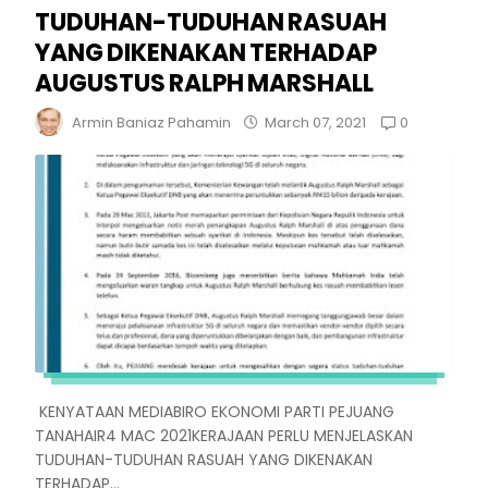
TUDUHAN-TUDUHAN RASUAH
YANG DIKENAKAN TERHADAP
AUGUSTUS RALPH MARSHALL
0
Armin Baniaz Pahamin
March 07, 2021
KENYATAAN MEDIABIRO EKONOMI PARTI PEJUANG
TANAHAIR4 MAC 2021KERAJAAN PERLU MENJELASKAN
TUDUHAN-TUDUHAN RASUAH YANG DIKENAKAN
TERHADAP...