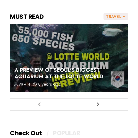
MUST READ
TRAVEL
A PREVIEW OF SEOUL'S BIGGEST
AQUARIUM AT THE LOTTE WORLD
6 years ago
ARMIN
Check Out
POPULAR