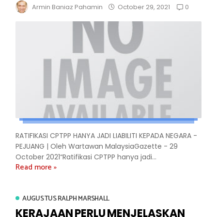
0
Armin Baniaz Pahamin
October 29, 2021
RATIFIKASI CPTPP HANYA JADI LIABILITI KEPADA NEGARA -
PEJUANG | Oleh Wartawan MalaysiaGazette - 29
October 2021“Ratifikasi CPTPP hanya jadi...
Read more »
AUGUSTUS RALPH MARSHALL
KERAJAAN PERLU MENJELASKAN