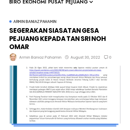
BIRO EKONOMI PUSAT PEJUANG
ARMIN BANIAZ PAHAMIN
SEGERAKAN SIASATAN GESA
PEJUANG KEPADA TAN SRI NOH
OMAR
0
Armin Baniaz Pahamin
August 30, 2022