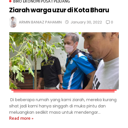
BIRO EKONOMI PUSAT PEJUANG
Ziarah warga uzur di Kota Bharu
0
ARMIN BANIAZ PAHAMIN
January 30, 2022
Di beberapa rumah yang kami ziarah, mereka kurang
sihat jadi kami hanya singgah di muka pintu dan
meluangkan sedikit masa untuk mendengar...
Read more »