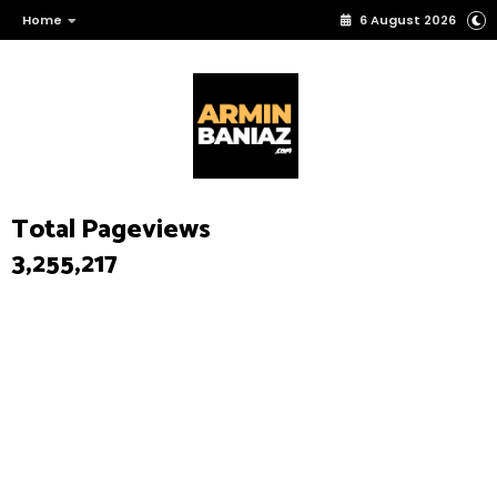
Home
6 August 2026
Total Pageviews
3,255,217