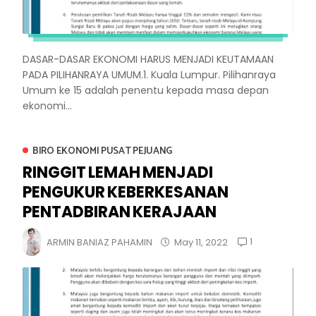
DASAR-DASAR EKONOMI HARUS MENJADI KEUTAMAAN
PADA PILIHANRAYA UMUM.1. Kuala Lumpur. Pilihanraya
Umum ke 15 adalah penentu kepada masa depan
ekonomi...
BIRO EKONOMI PUSAT PEJUANG
RINGGIT LEMAH MENJADI
PENGUKUR KEBERKESANAN
PENTADBIRAN KERAJAAN
1
ARMIN BANIAZ PAHAMIN
May 11, 2022