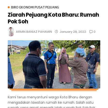
BIRO EKONOMI PUSAT PEJUANG
Ziarah Pejuang Kota Bharu: Rumah
Pok Soh
0
ARMIN BANIAZ PAHAMIN
January 29, 2022
Kami terus menyantuni warga Kota Bharu dengan
mengadakan lawatan rumah ke rumah. Salah satu
rumah yang amat menarik ialah rumah Pok Soh.Pok...