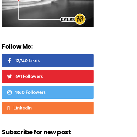
Follow Me:
12,740 Likes
651 Followers
1360 Followers
LinkedIn
Subscribe for new post