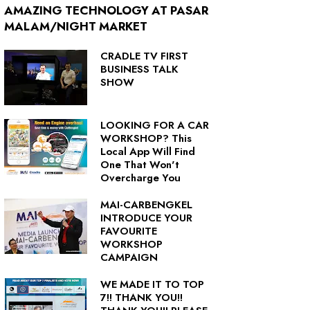
AMAZING TECHNOLOGY AT PASAR
MALAM/NIGHT MARKET
CRADLE TV FIRST
BUSINESS TALK
SHOW
LOOKING FOR A CAR
WORKSHOP? This
Local App Will Find
One That Won't
Overcharge You
MAI-CARBENGKEL
INTRODUCE YOUR
FAVOURITE
WORKSHOP
CAMPAIGN
WE MADE IT TO TOP
7!! THANK YOU!!