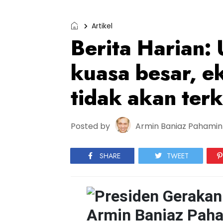
Artikel
Berita Harian:
kuasa besar, e
tidak akan terk
Posted by
Armin Baniaz Pahamin
SHARE
TWEET