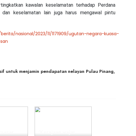
tingkatkan kawalan keselamatan terhadap Perdana
n dan keselamatan lain juga harus mengawal pintu
berita/nasional/2023/11/1171909/ugutan-negara-kuasa-
esan
if untuk menjamin pendapatan nelayan Pulau Pinang,
rsasar
'Kerajaan wajar