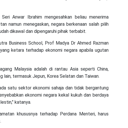
uk Seri Anwar Ibrahim mengesahkan beliau menerima
tan namun menegaskan, negara berkenaan salah pilih
dah dikawal dan dipengaruhi pihak terbabit.
Putra Business School, Prof Madya Dr Ahmed Razman
n yang ketara terhadap ekonomi negara apabila ugutan
agang Malaysia adalah di rantau Asia seperti China,
 lain, termasuk Jepun, Korea Selatan dan Taiwan.
pada satu sektor ekonomi sahaja dan tidak bergantung
menyebabkan ekonomi negara kekal kukuh dan berdaya
estin," katanya.
lamatan khususnya terhadap Perdana Menteri, harus
.