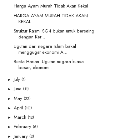
Harga Ayam Murah Tidak Akan Kekal
HARGA AYAM MURAH TIDAK AKAN
KEKAL
Struktur Rasmi SG4 bukan untuk bersaing
dengan Ker...
Ugutan dari negara Islam bakal
menggugat ekonomi A...
Berita Harian: Ugutan negara kuasa
besar, ekonomi ...
(1)
July
►
(11)
June
►
(22)
May
►
(10)
April
►
(12)
March
►
(6)
February
►
(2)
January
►