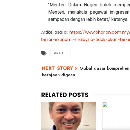
"Menteri Dalam Negeri boleh memper
Menteri, manakala pegawai imigrese
sempadan dengan lebih ketat," katanya.
Artikel asal di:
https://www.bharian.com.my/
besar-ekonomi-malaysia-tidak-akan-terk
ARTIKEL
Gubal dasar komprehens
kerajaan digesa
Subsidi be