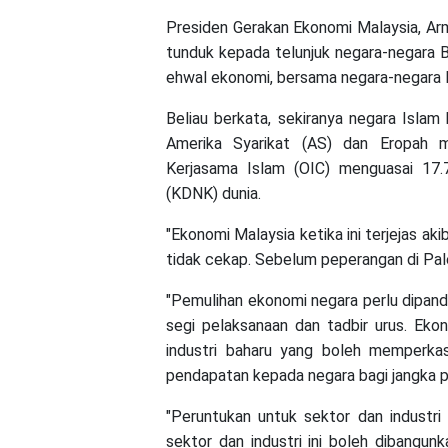
Presiden Gerakan Ekonomi Malaysia, Arm
tunduk kepada telunjuk negara-negara 
ehwal ekonomi, bersama negara-negara 
Beliau berkata, sekiranya negara Islam
Amerika Syarikat (AS) dan Eropah 
Kerjasama Islam (OIC) menguasai 17
(KDNK) dunia.
"Ekonomi Malaysia ketika ini terjejas ak
tidak cekap. Sebelum peperangan di Pale
"Pemulihan ekonomi negara perlu dipandu 
segi pelaksanaan dan tadbir urus. Ek
industri baharu yang boleh memperkas
pendapatan kepada negara bagi jangka p
"Peruntukan untuk sektor dan industri
sektor dan industri ini boleh dibangu