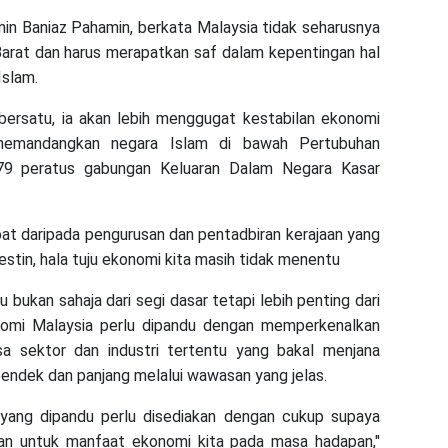
in Baniaz Pahamin, berkata Malaysia tidak seharusnya
Barat dan harus merapatkan saf dalam kepentingan hal
Islam.
 bersatu, ia akan lebih menggugat kestabilan ekonomi
memandangkan negara Islam di bawah Pertubuhan
.79 peratus gabungan Keluaran Dalam Negara Kasar
ibat daripada pengurusan dan pentadbiran kerajaan yang
stin, hala tuju ekonomi kita masih tidak menentu
bukan sahaja dari segi dasar tetapi lebih penting dari
onomi Malaysia perlu dipandu dengan memperkenalkan
a sektor dan industri tertentu yang bakal menjana
endek dan panjang melalui wawasan yang jelas.
 yang dipandu perlu disediakan dengan cukup supaya
nkan untuk manfaat ekonomi kita pada masa hadapan,"