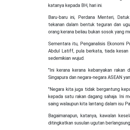
katanya kepada BH, hari ini.
Baru-baru ini, Perdana Menteri, Dat
tekanan dalam bentuk teguran dan ugu
orang kerana beliau bukan sosok yang mu
Sementara itu, Penganalisis Ekonomi 
Abdul Latiff, pula berkata, tiada kesa
sedemikian wujud.
"Ini kerana kerana kebanyakan rakan d
Singapura dan negara-negara ASEAN yang
"Negara kita juga tidak bergantung ke
kepada satu rakan dagang sahaja. Ini 
saing walaupun kita lantang dalam isu Pal
Bagaimanapun, katanya, kawalan kese
ditingkatkan susulan ugutan berlangsung