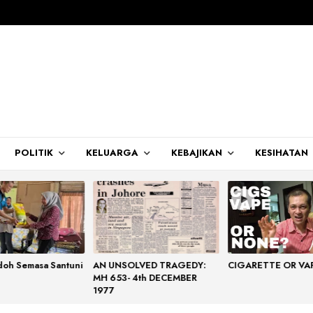
POLITIK
KELUARGA
KEBAJIKAN
KESIHATAN
doh Semasa Santuni
AN UNSOLVED TRAGEDY:
CIGARETTE OR VA
MH 653- 4th DECEMBER
1977