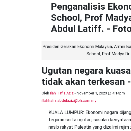
Presiden Gerakan Ekonomi Malaysia, Armin Ba
School, Prof Madya Dr
Ugutan negara kuasa
tidak akan terkesan 
Oleh
Ilah Hafiz Aziz
-
November 1, 2023 @ 4:14pm
illahhafiz.abdulaziz@bh.com.my
KUALA LUMPUR: Ekonomi negara dijangk
teguran serta ugutan, susulan kenyata
nasib rakyat Palestin yang dizalimi rejim z