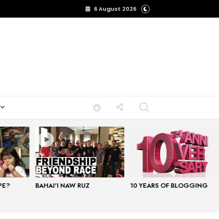
6 August 2026
PE?
BAHAI'I NAW RUZ
10 YEARS OF BLOGGING