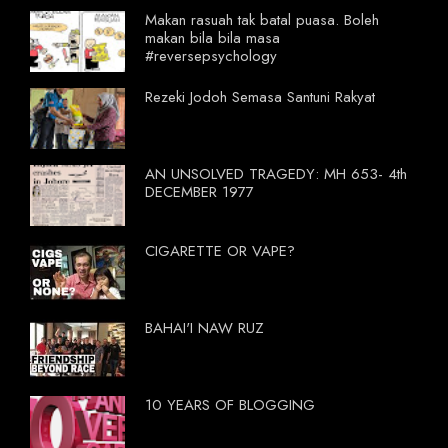
Makan rasuah tak batal puasa. Boleh
makan bila bila masa
#reversepsychology
Rezeki Jodoh Semasa Santuni Rakyat
AN UNSOLVED TRAGEDY: MH 653- 4th
DECEMBER 1977
CIGARETTE OR VAPE?
BAHAI'I NAW RUZ
10 YEARS OF BLOGGING