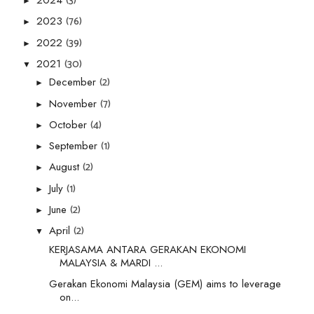
(3)
2024
►
(76)
2023
►
(39)
2022
►
(30)
2021
▼
(2)
December
►
(7)
November
►
(4)
October
►
(1)
September
►
(2)
August
►
(1)
July
►
(2)
June
►
(2)
April
▼
KERJASAMA ANTARA GERAKAN EKONOMI
MALAYSIA & MARDI ...
Gerakan Ekonomi Malaysia (GEM) aims to leverage
on...