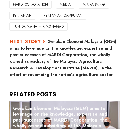
MARDI CORPORATION
MEDIA
MIX FARMING
PERTANIAN
PERTANIAN CAMPURAN
TUN DR MAHATHIR MOHAMAD
Gerakan Ekonomi Malaysia (GEM)
aims to leverage on the knowledge, expertise and
past successes of MARDI Corporation, the wholly-
owned subsidiary of the Malaysia Agricultural
Research & Development Institute (MARDI), in the
effort of revamping the nation’s agriculture sector.
Gerakan Ekonomi Malaysia (GEM) aims to
leverage on the knowledge, expertise and
past successes of MARDI Corporation, the
wholly-owned subsidiary of the Malaysia