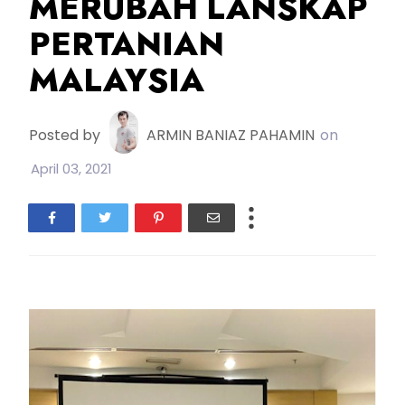
MERUBAH LANSKAP
PERTANIAN
MALAYSIA
Posted by
ARMIN BANIAZ PAHAMIN
on
April 03, 2021