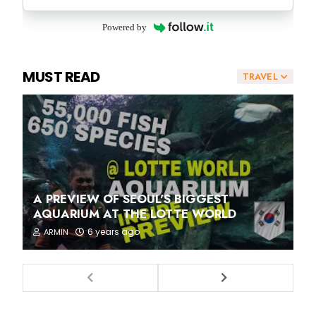
Powered by
MUST READ
TRAVEL
A PREVIEW OF SEOUL'S BIGGEST
AQUARIUM AT THE LOTTE WORLD
6 years ago
ARMIN