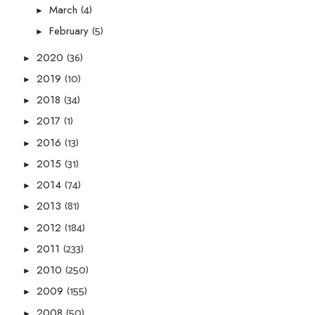
(4)
March
►
(5)
February
►
(36)
2020
►
(10)
2019
►
(34)
2018
►
(1)
2017
►
(13)
2016
►
(31)
2015
►
(74)
2014
►
(81)
2013
►
(184)
2012
►
(233)
2011
►
(250)
2010
►
(155)
2009
►
(50)
2008
►