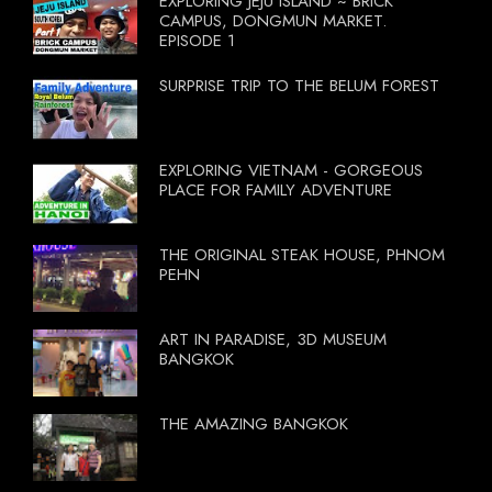
EXPLORING JEJU ISLAND ~ BRICK
CAMPUS, DONGMUN MARKET.
EPISODE 1
SURPRISE TRIP TO THE BELUM FOREST
EXPLORING VIETNAM - GORGEOUS
PLACE FOR FAMILY ADVENTURE
THE ORIGINAL STEAK HOUSE, PHNOM
PEHN
ART IN PARADISE, 3D MUSEUM
BANGKOK
THE AMAZING BANGKOK