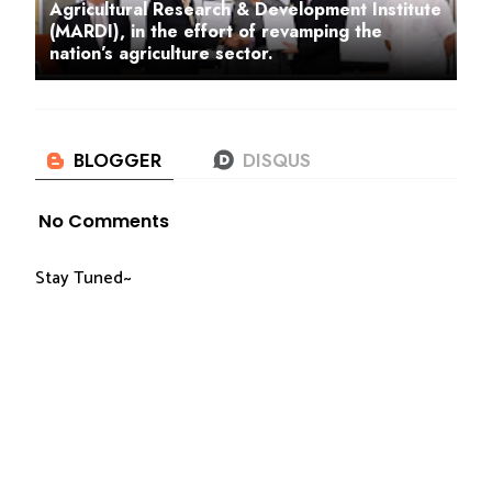
Agricultural Research & Development Institute
(MARDI), in the effort of revamping the
nation’s agriculture sector.
No Comments
Stay Tuned~