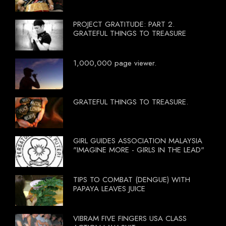
PROJECT GRATITUDE: PART 2.
GRATEFUL THINGS TO TREASURE
1,000,000 page viewer.
GRATEFUL THINGS TO TREASURE.
GIRL GUIDES ASSOCIATION MALAYSIA
"IMAGINE MORE - GIRLS IN THE LEAD"
TIPS TO COMBAT (DENGUE) WITH
PAPAYA LEAVES JUICE
VIBRAM FIVE FINGERS USA CLASS