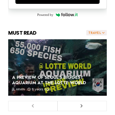
Powered by
MUST READ
TRAVEL
A PREVIEW OF SEOUL'S BIGGEST
AQUARIUM AT THE LOTTE WORLD
6 years ago
ARMIN