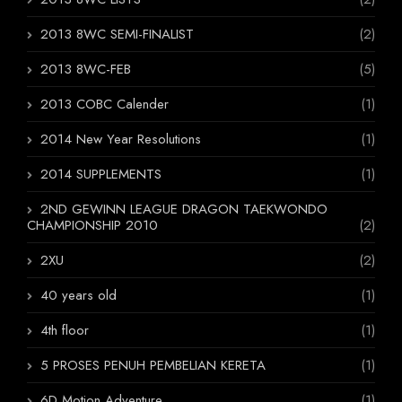
2013 8WC SEMI-FINALIST
(2)
2013 8WC-FEB
(5)
2013 COBC Calender
(1)
2014 New Year Resolutions
(1)
2014 SUPPLEMENTS
(1)
2ND GEWINN LEAGUE DRAGON TAEKWONDO
CHAMPIONSHIP 2010
(2)
2XU
(2)
40 years old
(1)
4th floor
(1)
5 PROSES PENUH PEMBELIAN KERETA
(1)
6D Motion Adventure
(1)