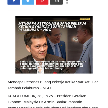
Mengapa Petronas Buang Pekerja Ketika Syarikat Luar
Tambah Pelaburan – NGO
KUALA LUMPUR, 28 Jun 25 – Presiden Gerakan
Ekonomi Malaysia Dr Armin Baniaz Pahamin
mempersoalkan hala tuju ekonomi kerajaan pimpinan