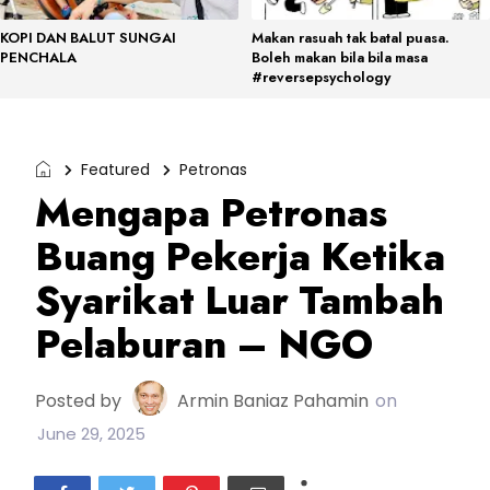
KOPI DAN BALUT SUNGAI
Makan rasuah tak batal puasa.
PENCHALA
Boleh makan bila bila masa
#reversepsychology
Featured
Petronas
Mengapa Petronas
Buang Pekerja Ketika
Syarikat Luar Tambah
Pelaburan – NGO
Posted by
Armin Baniaz Pahamin
on
June 29, 2025