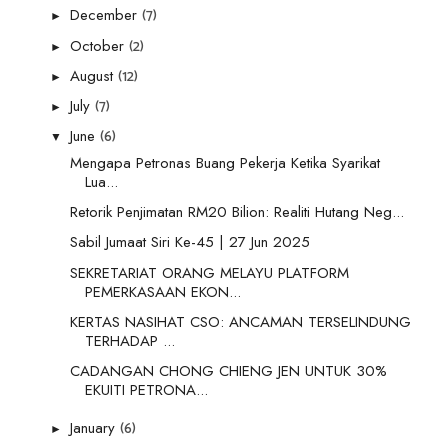
(7)
December
►
(2)
October
►
(12)
August
►
(7)
July
►
(6)
June
▼
Mengapa Petronas Buang Pekerja Ketika Syarikat
Lua...
Retorik Penjimatan RM20 Bilion: Realiti Hutang Neg...
Sabil Jumaat Siri Ke-45 | 27 Jun 2025
SEKRETARIAT ORANG MELAYU PLATFORM
PEMERKASAAN EKON...
KERTAS NASIHAT CSO: ANCAMAN TERSELINDUNG
TERHADAP ...
CADANGAN CHONG CHIENG JEN UNTUK 30%
EKUITI PETRONA...
(6)
January
►