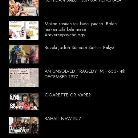
KOPI DAN BALUT SUNGAI PENCHALA
Makan rasuah tak batal puasa. Boleh
makan bila bila masa
#reversepsychology
Rezeki Jodoh Semasa Santuni Rakyat
AN UNSOLVED TRAGEDY: MH 653- 4th
DECEMBER 1977
CIGARETTE OR VAPE?
BAHAI'I NAW RUZ