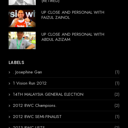
(RETIRED)
UP CLOSE AND PERSONAL WITH
FAIZUL ZAINOL
UP CLOSE AND PERSONAL WITH
ABDUL AZIZAM
LABELS
. Josephine Gan
(1)
1 Vision Run 2012
(1)
14TH MALAYSIA GENERAL ELECTION
(2)
2012 8WC Champions.
(2)
2012 8WC SEMI-FINALIST
(1)
2013 8WC LISTS
(2)