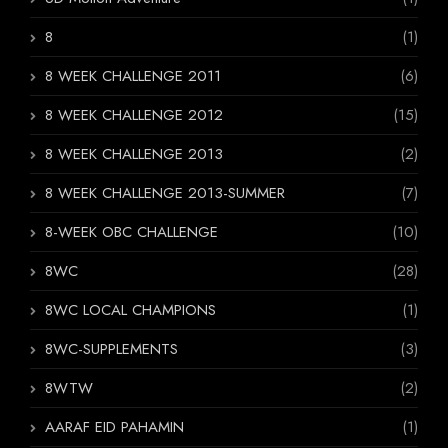
8
(1)
8 WEEK CHALLENGE 2011
(6)
8 WEEK CHALLENGE 2012
(15)
8 WEEK CHALLENGE 2013
(2)
8 WEEK CHALLENGE 2013-SUMMER
(7)
8-WEEK OBC CHALLENGE
(10)
8WC
(28)
8WC LOCAL CHAMPIONS
(1)
8WC-SUPPLEMENTS
(3)
8WTW
(2)
AARAF EID PAHAMIN
(1)