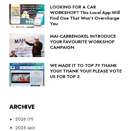
LOOKING FOR A CAR
WORKSHOP? This Local App Will
Find One That Won't Overcharge
You
MAI-CARBENGKEL INTRODUCE
YOUR FAVOURITE WORKSHOP
CAMPAIGN
WE MADE IT TO TOP 7!! THANK
YOU!! THANK YOU!! PLEASE VOTE
US FOR TOP 3.
ARCHIVE
(71)
2026
►
(40)
2025
▼